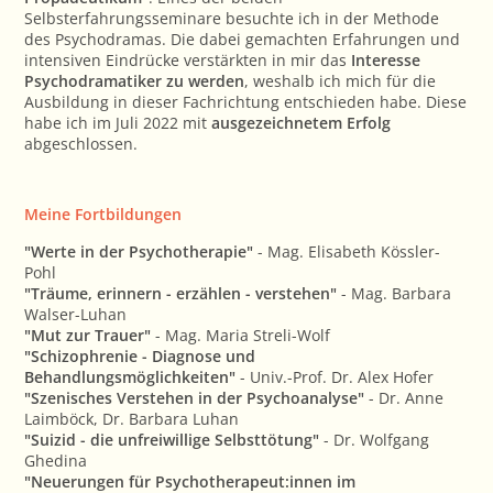
Selbsterfahrungsseminare besuchte ich in der Methode
des Psychodramas. Die dabei gemachten Erfahrungen und
intensiven Eindrücke verstärkten in mir das
Interesse
Psychodramatiker zu werden
, weshalb ich mich für die
Ausbildung in dieser Fachrichtung entschieden habe. Diese
habe ich im Juli 2022 mit
ausgezeichnetem Erfolg
abgeschlossen.
Meine Fortbildungen
"Werte in der Psychotherapie"
- Mag. Elisabeth Kössler-
Pohl
"Träume, erinnern - erzählen - verstehen"
- Mag. Barbara
Walser-Luhan
"Mut zur Trauer"
- Mag. Maria Streli-Wolf
"Schizophrenie - Diagnose und
Behandlungsmöglichkeiten"
- Univ.-Prof. Dr. Alex Hofer
"Szenisches Verstehen in der Psychoanalyse"
- Dr. Anne
Laimböck, Dr. Barbara Luhan
"Suizid - die unfreiwillige Selbsttötung"
- Dr. Wolfgang
Ghedina
"Neuerungen für Psychotherapeut:innen im