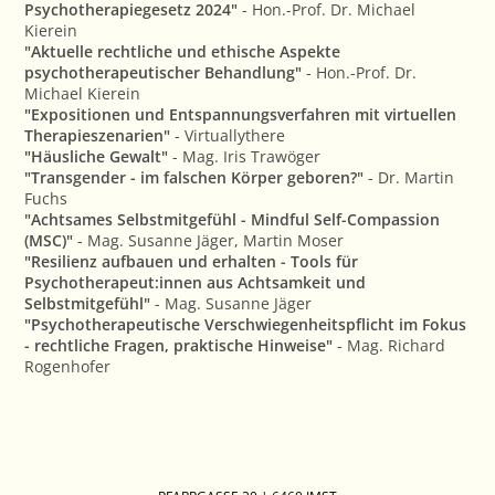
Psychotherapiegesetz 2024"
- Hon.-Prof. Dr. Michael
Kierein
"Aktuelle rechtliche und ethische Aspekte
psychotherapeutischer Behandlung"
- Hon.-Prof. Dr.
Michael Kierein
"Expositionen und Entspannungsverfahren mit virtuellen
Therapieszenarien"
- Virtuallythere
"Häusliche Gewalt"
- Mag. Iris Trawöger
"Transgender - im falschen Körper geboren?"
- Dr. Martin
Fuchs
"Achtsames Selbstmitgefühl - Mindful Self-Compassion
(MSC)"
- Mag. Susanne Jäger, Martin Moser
"Resilienz aufbauen und erhalten - Tools für
Psychotherapeut:innen aus Achtsamkeit und
Selbstmitgefühl"
- Mag. Susanne Jäger
"Psychotherapeutische Verschwiegenheitspflicht im Fokus
- rechtliche Fragen, praktische Hinweise"
- Mag. Richard
Rogenhofer